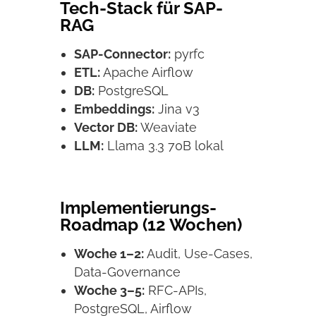
Tech-Stack für SAP-
RAG
SAP-Connector:
pyrfc
ETL:
Apache Airflow
DB:
PostgreSQL
Embeddings:
Jina v3
Vector DB:
Weaviate
LLM:
Llama 3.3 70B lokal
Implementierungs-
Roadmap (12 Wochen)
Woche 1–2:
Audit, Use-Cases,
Data-Governance
Woche 3–5:
RFC-APIs,
PostgreSQL, Airflow