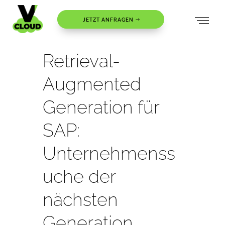
JETZT ANFRAGEN
Retrieval-
Augmented
Generation für
SAP:
Unternehmenss
uche der
nächsten
Generation