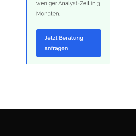
weniger Analyst-Zeit in 3
Monaten.
Jetzt Beratung
anfragen