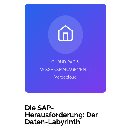
CLOUD RAG &
WISSENSMANAGEMENT |
Verdacloud
Die SAP-
Herausforderung: Der
Daten-Labyrinth