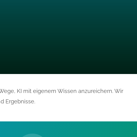
Wege, KI mit eigenem Wissen anzureichern. Wir
d Ergebnisse.