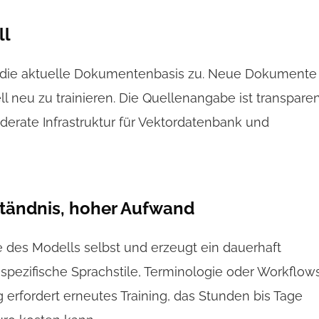
ll
uf die aktuelle Dokumentenbasis zu. Neue Dokumente
l neu zu trainieren. Die Quellenangabe ist transpare
derate Infrastruktur für Vektordatenbank und
ständnis, hoher Aufwand
 des Modells selbst und erzeugt ein dauerhaft
 spezifische Sprachstile, Terminologie oder Workflows
erfordert erneutes Training, das Stunden bis Tage