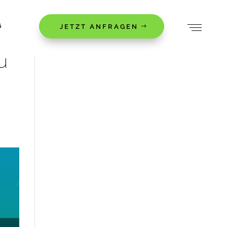
G
JETZT ANFRAGEN
u