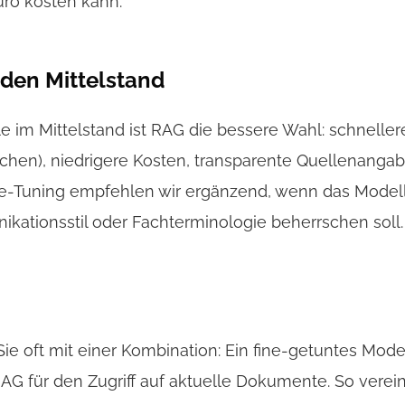
ro kosten kann.
den Mittelstand
 im Mittelstand ist RAG die bessere Wahl: schneller
chen), niedrigere Kosten, transparente Quellenanga
ine-Tuning empfehlen wir ergänzend, wenn das Model
kationsstil oder Fachterminologie beherrschen soll.
ie oft mit einer Kombination: Ein fine-getuntes Model
 RAG für den Zugriff auf aktuelle Dokumente. So verei