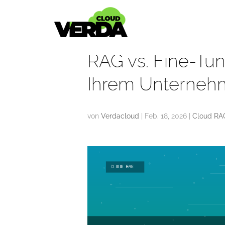
RAG vs. Fine-Tun
Ihrem Unterneh
von
Verdacloud
|
Feb. 18, 2026
|
Cloud RA