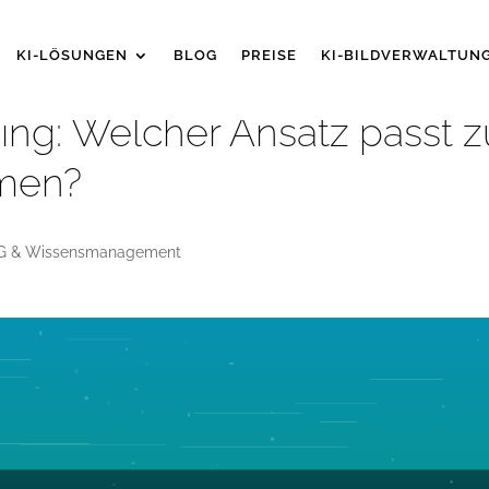
KI-LÖSUNGEN
BLOG
PREISE
KI-BILDVERWALTUN
ing: Welcher Ansatz passt z
men?
G & Wissensmanagement