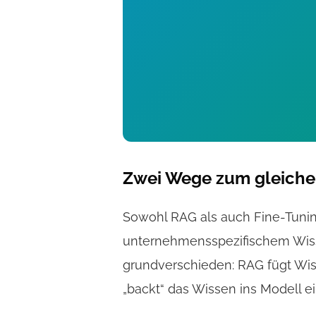
Zwei Wege zum gleiche
Sowohl RAG als auch Fine-Tuning
unternehmensspezifischem Wisse
grundverschieden: RAG fügt Wiss
„backt“ das Wissen ins Modell ein