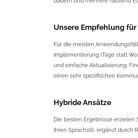
dauern und mehrere Tausend Eu
Unsere Empfehlung für 
Für die meisten Anwendungsfälle
Implementierung (Tage statt Wo
und einfache Aktualisierung. F
einen sehr spezifischen Kommuni
Hybride Ansätze
Die besten Ergebnisse erzielen S
Ihren Sprachstil, ergänzt durch